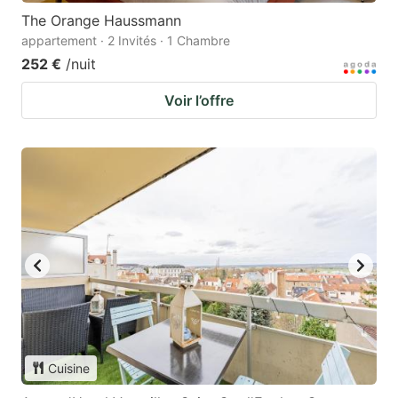
The Orange Haussmann
appartement · 2 Invités · 1 Chambre
252 €
/nuit
Voir l’offre
Cuisine