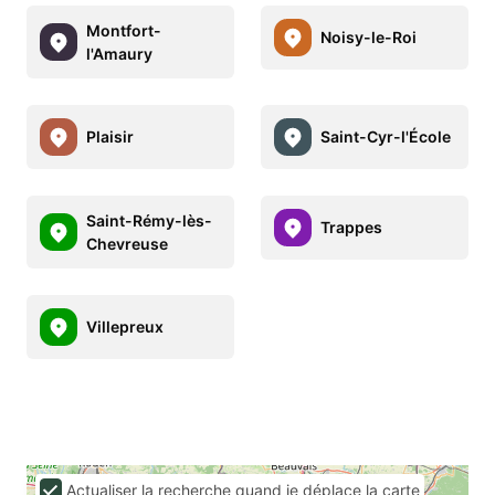
Montfort-
Noisy-le-Roi
l'Amaury
Plaisir
Saint-Cyr-l'École
Saint-Rémy-lès-
Trappes
Chevreuse
Villepreux
Actualiser la recherche quand je déplace la carte