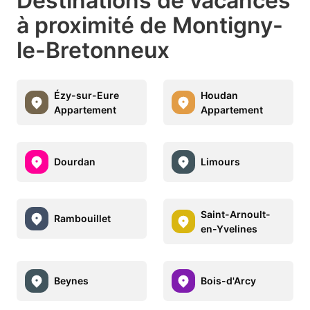
Destinations de vacances
à proximité de Montigny-
le-Bretonneux
Ézy-sur-Eure
Houdan
Appartement
Appartement
Dourdan
Limours
Saint-Arnoult-
Rambouillet
en-Yvelines
Beynes
Bois-d'Arcy