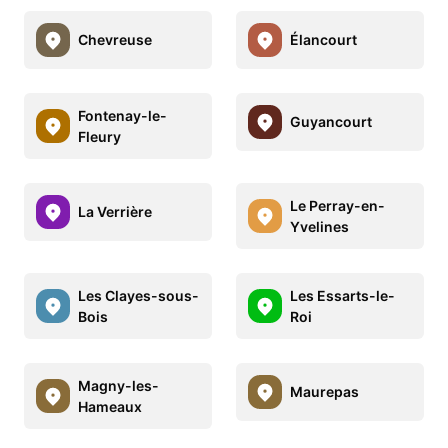
Chevreuse
Élancourt
Fontenay-le-
Guyancourt
Fleury
Le Perray-en-
La Verrière
Yvelines
Les Clayes-sous-
Les Essarts-le-
Bois
Roi
Magny-les-
Maurepas
Hameaux