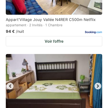
Appart'Village Jouy Vallée N4RER C500m Netflix
appartement · 2 Invités · 1 Chambre
94 €
/nuit
Voir l’offre