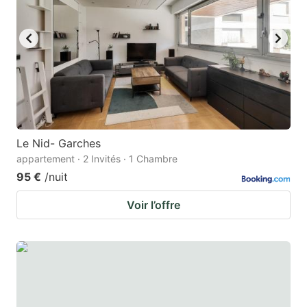
Le Nid- Garches
appartement · 2 Invités · 1 Chambre
95 €
/nuit
Voir l’offre