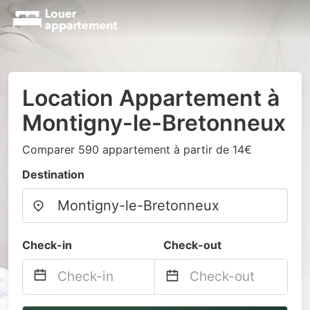
Location Appartement à
Montigny-le-Bretonneux
Comparer 590 appartement à partir de 14€
Destination
Check-in
Check-out
Navigate
Navigate