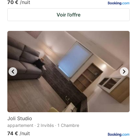
70 €
/nuit
Voir l’offre
Joli Studio
appartement · 2 Invités · 1 Chambre
74 €
/nuit