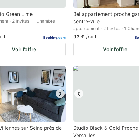
io Green Lime
Bel appartement proche gar
ent · 2 Invités · 1 Chambre
centre-ville
appartement · 2 Invités · 1 Cha
uit
92 €
/nuit
Voir l’offre
Voir l’offre
Villennes sur Seine près de
Studio Black & Gold Proche
Versailles