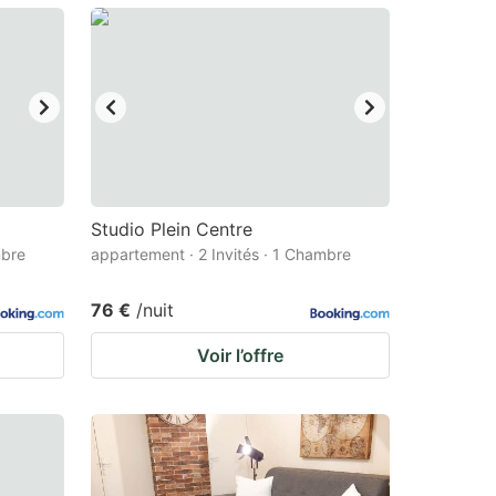
Studio Plein Centre
mbre
appartement · 2 Invités · 1 Chambre
76 €
/nuit
Voir l’offre