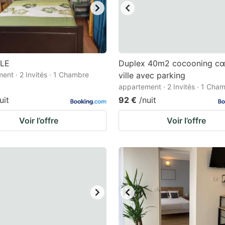
LLE
Duplex 40m2 cocooning cœ
ent · 2 Invités · 1 Chambre
ville avec parking
appartement · 2 Invités · 1 Cha
uit
92 €
/nuit
Voir l’offre
Voir l’offre