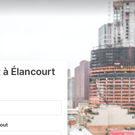
 à Élancourt
out