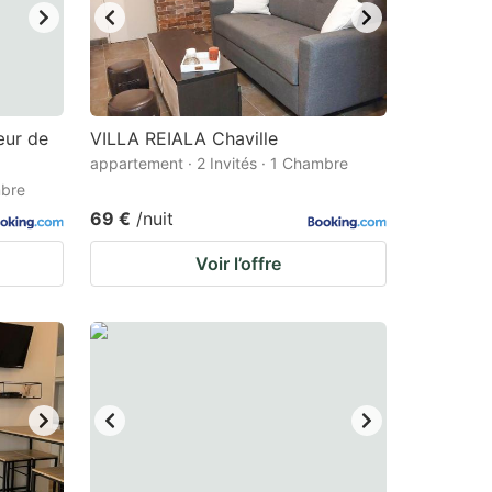
ur de
VILLA REIALA Chaville
appartement · 2 Invités · 1 Chambre
mbre
69 €
/nuit
Voir l’offre