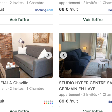
ent · 2 Invités · 1 Chambre
appartement · 2 Invités · 1 Cha
uit
66 €
/nuit
Voir l’offre
Voir l’offre
EIALA Chaville
STUDIO HYPER CENTRE SA
ent · 2 Invités · 1 Chambre
GERMAIN EN LAYE
appartement · 2 Invités · 1 Cha
uit
89 €
/nuit
Voir l’offre
Voir l’offre