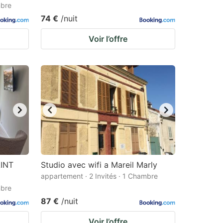
mbre
74 €
/nuit
Voir l’offre
INT
Studio avec wifi a Mareil Marly
appartement · 2 Invités · 1 Chambre
mbre
87 €
/nuit
Voir l’offre