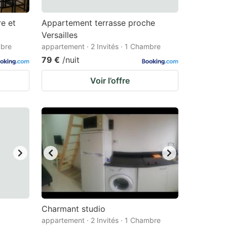
e et
Appartement terrasse proche
Versailles
mbre
appartement · 2 Invités · 1 Chambre
79 €
/nuit
Voir l’offre
Charmant studio
appartement · 2 Invités · 1 Chambre