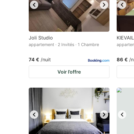
Joli Studio
KIEVAI
appartement · 2 Invités · 1 Chambre
appartem
74 €
/nuit
86 €
/n
Voir l’offre