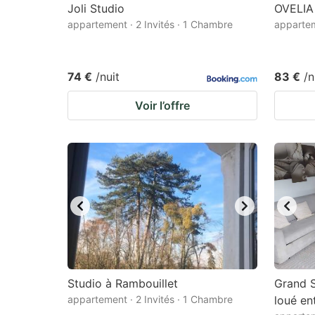
Joli Studio
OVELIA 
appartement · 2 Invités · 1 Chambre
appartem
74 €
/nuit
83 €
/n
Voir l’offre
Studio à Rambouillet
Grand S
appartement · 2 Invités · 1 Chambre
loué en