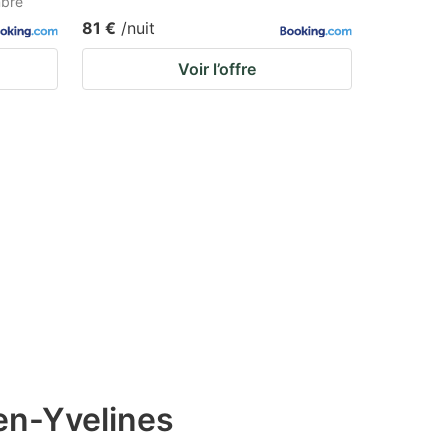
mbre
81 €
/nuit
Voir l’offre
en-Yvelines