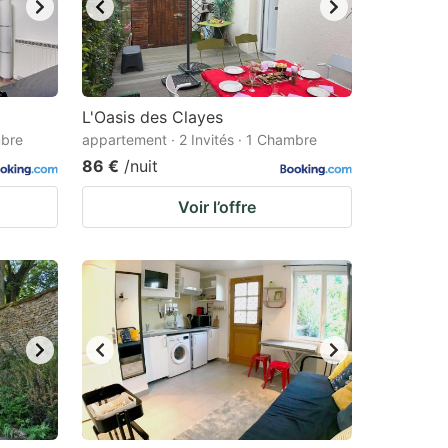
L'Oasis des Clayes
mbre
appartement · 2 Invités · 1 Chambre
86 €
/nuit
Voir l’offre