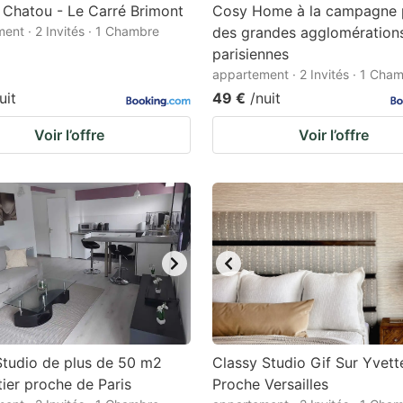
Chatou - Le Carré Brimont
Cosy Home à la campagne 
ent · 2 Invités · 1 Chambre
des grandes agglomération
parisiennes
appartement · 2 Invités · 1 Cha
uit
49 €
/nuit
Voir l’offre
Voir l’offre
tudio de plus de 50 m2
Classy Studio Gif Sur Yvett
tier proche de Paris
Proche Versailles