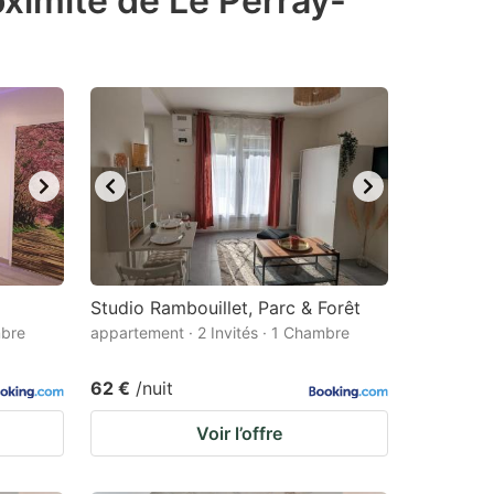
oximité de Le Perray-
Studio Rambouillet, Parc & Forêt
mbre
appartement · 2 Invités · 1 Chambre
62 €
/nuit
Voir l’offre