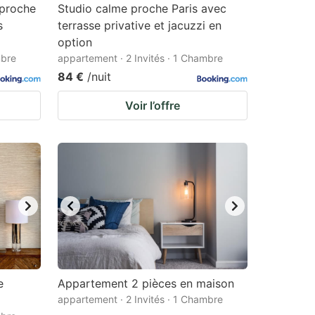
proche
Studio calme proche Paris avec
s
terrasse privative et jacuzzi en
option
mbre
appartement · 2 Invités · 1 Chambre
84 €
/nuit
Voir l’offre
e
Appartement 2 pièces en maison
appartement · 2 Invités · 1 Chambre