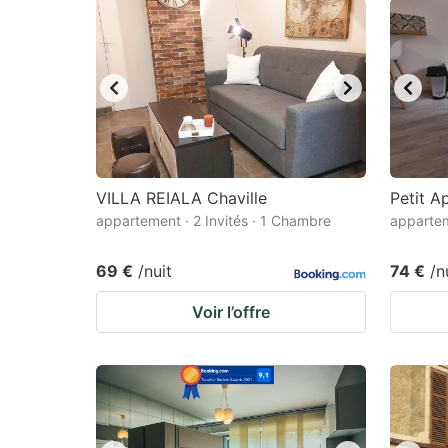
VILLA REIALA Chaville
Petit 
appartement · 2 Invités · 1 Chambre
appartem
69 €
/nuit
74 €
/n
Voir l’offre