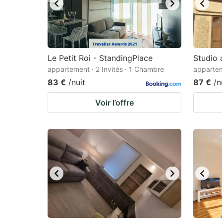
Le Petit Roi - StandingPlace
Studio 
appartement · 2 Invités · 1 Chambre
appartem
83 €
/nuit
87 €
/n
Voir l’offre