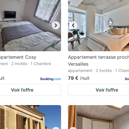
Appartement Cosy
Appartement terrasse proc
ent · 2 Invités · 1 Chambre
Versailles
appartement · 2 Invités · 1 Cha
uit
79 €
/nuit
Voir l’offre
Voir l’offre