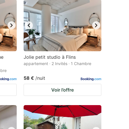
he
Jolie petit studio à Flins
appartement · 2 Invités · 1 Chambre
mbre
58 €
/nuit
Voir l’offre