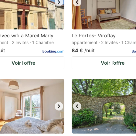
avec wifi a Mareil Marly
Le Portos- Viroflay
ent · 2 Invités · 1 Chambre
appartement · 2 Invités · 1 Cha
uit
84 €
/nuit
Voir l’offre
Voir l’offre