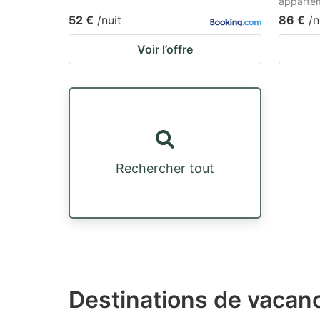
appartem
52 €
/nuit
86 €
/n
Voir l’offre
Rechercher tout
Destinations de vacanc