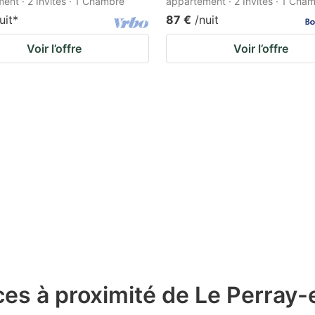
ent · 2 Invités · 1 Chambre
appartement · 2 Invités · 1 Cha
uit
*
87 €
/nuit
Voir l’offre
Voir l’offre
es à proximité de Le Perray-