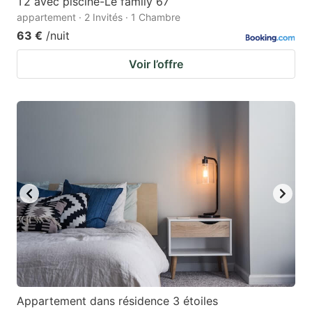
T2 avec piscine-Le family 67
appartement · 2 Invités · 1 Chambre
63 €
/nuit
Voir l’offre
Appartement dans résidence 3 étoiles