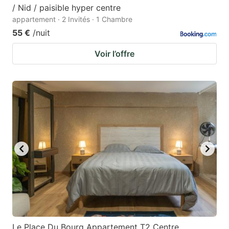
/ Nid / paisible hyper centre
appartement · 2 Invités · 1 Chambre
55 €
/nuit
Voir l’offre
Le Place Du Bourg Appartement T2 Centre