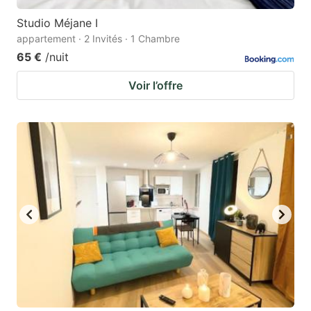
Studio Méjane I
appartement · 2 Invités · 1 Chambre
65 €
/nuit
Voir l’offre