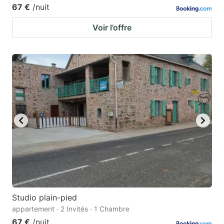
67 €
/nuit
Voir l’offre
Studio plain-pied
appartement · 2 Invités · 1 Chambre
67 €
/nuit