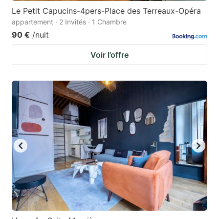
Le Petit Capucins-4pers-Place des Terreaux-Opéra
appartement · 2 Invités · 1 Chambre
90 €
/nuit
Voir l’offre