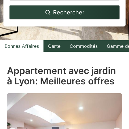
Navigate
Navigate
Rechercher
forward
backward
to
to
interact
interact
with
with
Bonnes Affaires
Carte
Commodités
Gamme de
the
the
calendar
calendar
and
and
Appartement avec jardin
select
select
à Lyon: Meilleures offres
a
a
date.
date.
Press
Press
the
the
question
question
mark
mark