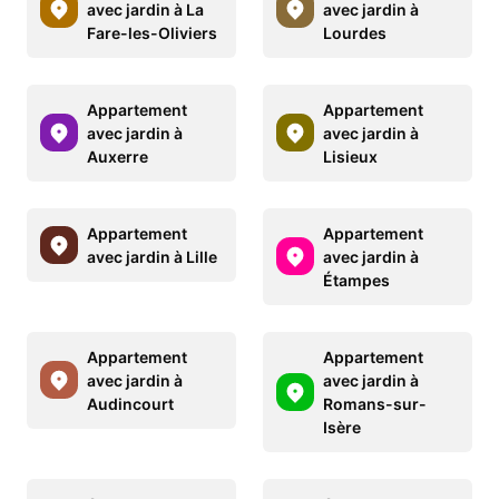
avec jardin à La
avec jardin à
Fare-les-Oliviers
Lourdes
Appartement
Appartement
avec jardin à
avec jardin à
Auxerre
Lisieux
Appartement
Appartement
avec jardin à Lille
avec jardin à
Étampes
Appartement
Appartement
avec jardin à
avec jardin à
Audincourt
Romans-sur-
Isère