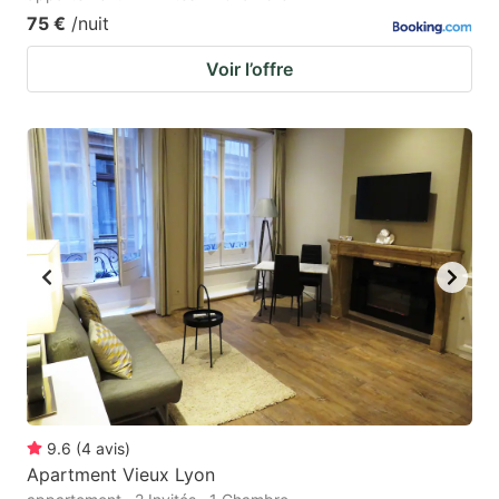
75 €
/nuit
Voir l’offre
9.6
(
4
avis
)
Apartment Vieux Lyon