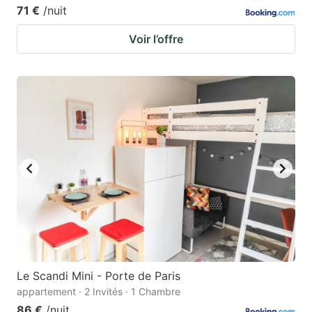
71 €
/nuit
Voir l’offre
Le Scandi Mini - Porte de Paris
appartement · 2 Invités · 1 Chambre
86 €
/nuit