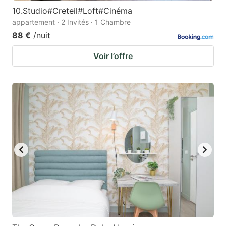
10.Studio#Creteil#Loft#Cinéma
appartement · 2 Invités · 1 Chambre
88 €
/nuit
Voir l’offre