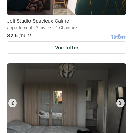
Joli Studio Spacieux Calme
appartement · 2 Invités · 1 Chambre
82 €
/nuit
*
Voir l’offre