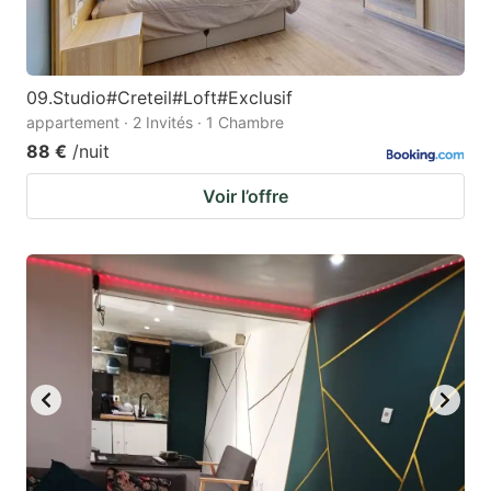
09.Studio#Creteil#Loft#Exclusif
appartement · 2 Invités · 1 Chambre
88 €
/nuit
Voir l’offre