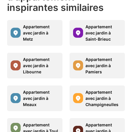
inspirantes similaires
Appartement
Appartement
avec jardin à
avec jardin à
Metz
Saint-Brieuc
Appartement
Appartement
avec jardin à
avec jardin à
Libourne
Pamiers
Appartement
Appartement
avec jardin à
avec jardin à
Meaux
Champigneulles
Appartement
Appartement
avec jardin à Toul
avec jardin à