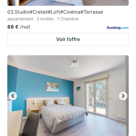
03.Studio#Creteil#Loft#Cinéma#Terrasse
appartement · 2 Invités · 1 Chambre
88 €
/nuit
Voir l’offre