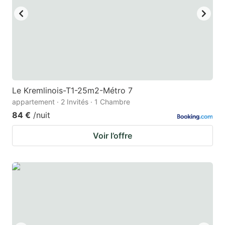
Le Kremlinois-T1-25m2-Métro 7
appartement · 2 Invités · 1 Chambre
84 €
/nuit
Voir l’offre