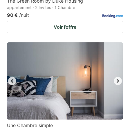
The Green Room by Duke Housing
appartement · 2 Invités · 1 Chambre
90 €
/nuit
Voir l’offre
Une Chambre simple