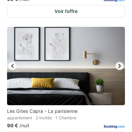
Voir l’offre
Les Gites Capra - La parisienne
appartement · 2 Invités · 1 Chambre
90 €
/nuit