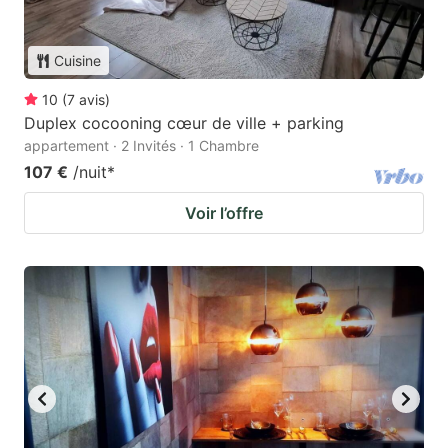
Cuisine
10
(
7
avis
)
Duplex cocooning cœur de ville + parking
appartement · 2 Invités · 1 Chambre
107 €
/nuit
*
Voir l’offre