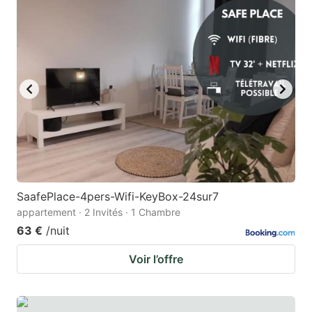
key
key
to
to
get
get
the
the
keyboard
keyboard
shortcuts
shortcuts
for
for
changing
changing
dates.
dates.
SaafePlace-4pers-Wifi-KeyBox-24sur7
appartement · 2 Invités · 1 Chambre
63 €
/nuit
Voir l’offre