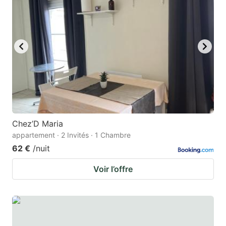
Chez’D Maria
appartement · 2 Invités · 1 Chambre
62 €
/nuit
Voir l’offre