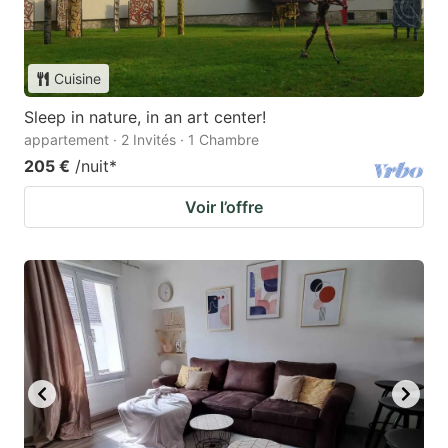
Cuisine
Sleep in nature, in an art center!
appartement · 2 Invités · 1 Chambre
205 €
/nuit
*
Voir l’offre