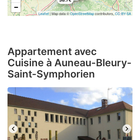
−
Leaflet
| Map data ©
OpenStreetMap
contributors,
CC-BY-SA
Appartement avec
Cuisine à Auneau-Bleury-
Saint-Symphorien