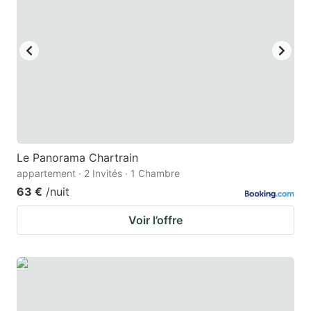
Le Panorama Chartrain
appartement · 2 Invités · 1 Chambre
63 €
/nuit
Voir l’offre