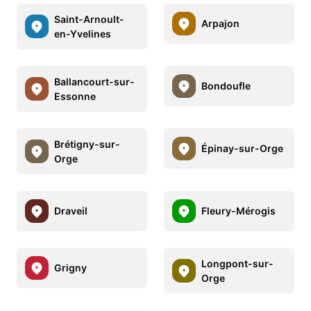
Saint-Arnoult-
Arpajon
en-Yvelines
Ballancourt-sur-
Bondoufle
Essonne
Brétigny-sur-
Épinay-sur-Orge
Orge
Draveil
Fleury-Mérogis
Longpont-sur-
Grigny
Orge