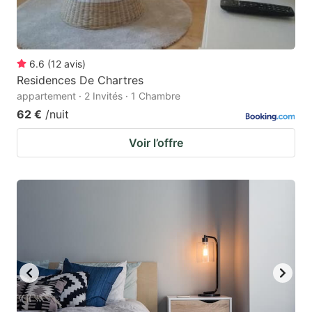
6.6
(
12
avis
)
Residences De Chartres
appartement · 2 Invités · 1 Chambre
62 €
/nuit
Voir l’offre