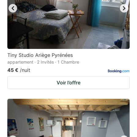
Tiny Studio Ariège Pyrénées
appartement · 2 Invités · 1 Chambre
45 €
/nuit
Voir l’offre