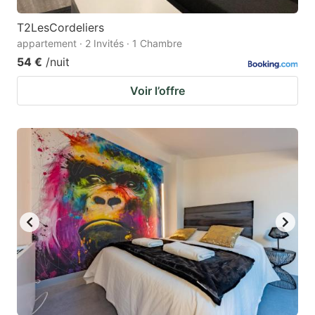
T2LesCordeliers
appartement · 2 Invités · 1 Chambre
54 €
/nuit
Voir l’offre