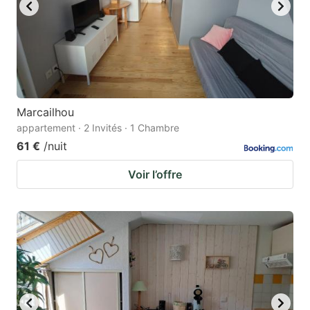
Marcailhou
appartement · 2 Invités · 1 Chambre
61 €
/nuit
Voir l’offre