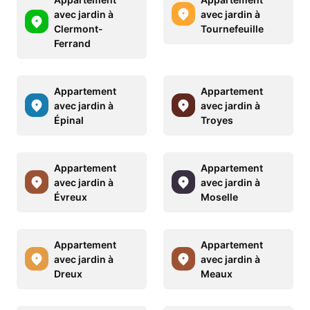
avec jardin à
avec jardin à
Clermont-
Tournefeuille
Ferrand
Appartement
Appartement
avec jardin à
avec jardin à
Épinal
Troyes
Appartement
Appartement
avec jardin à
avec jardin à
Évreux
Moselle
Appartement
Appartement
avec jardin à
avec jardin à
Dreux
Meaux