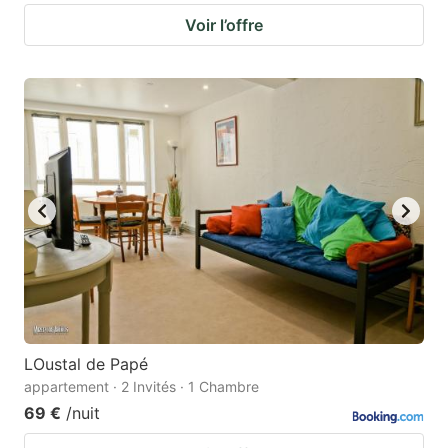
Voir l’offre
LOustal de Papé
appartement · 2 Invités · 1 Chambre
69 €
/nuit