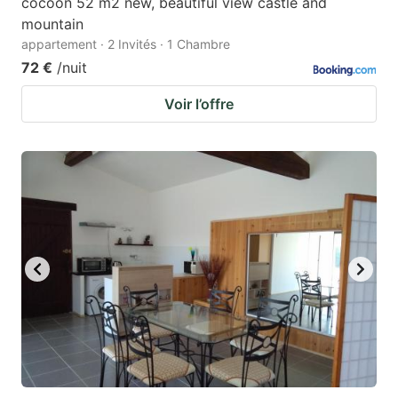
cocoon 52 m2 new, beautiful view castle and
mountain
appartement · 2 Invités · 1 Chambre
72 €
/nuit
Voir l’offre