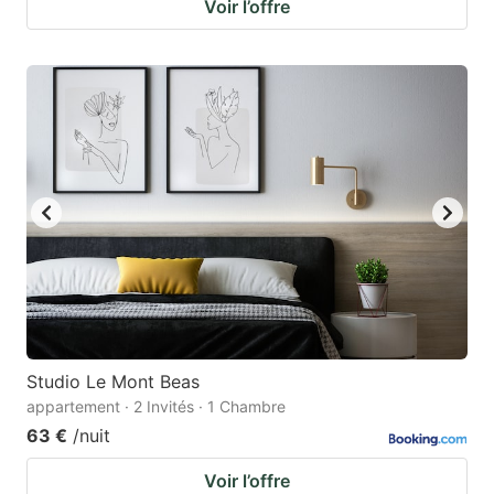
Voir l’offre
Studio Le Mont Beas
appartement · 2 Invités · 1 Chambre
63 €
/nuit
Voir l’offre